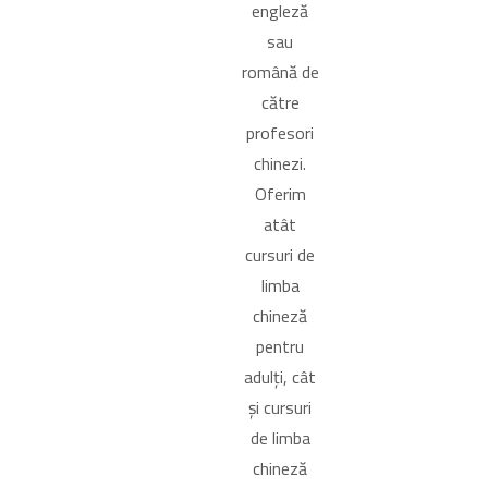
engleză
sau
română de
către
profesori
chinezi.
Oferim
atât
cursuri de
limba
chineză
pentru
adulți, cât
și cursuri
de limba
chineză