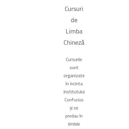
Cursuri
de
Limba
Chineză
Cursurile
sunt
organizate
în incinta
Institutului
Confucius
și se
predau în
limbile