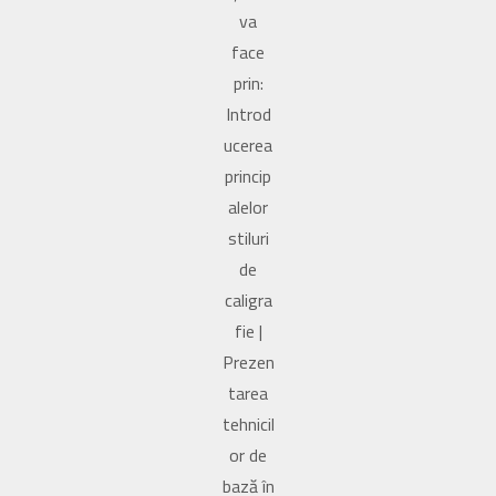
va
face
prin:
Introd
ucerea
princip
alelor
stiluri
de
caligra
fie |
Prezen
tarea
tehnicil
or de
bază în