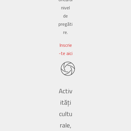
nivel
de
pregăti
re.
Inscrie
-te aici
Activ
ități
cultu
rale,