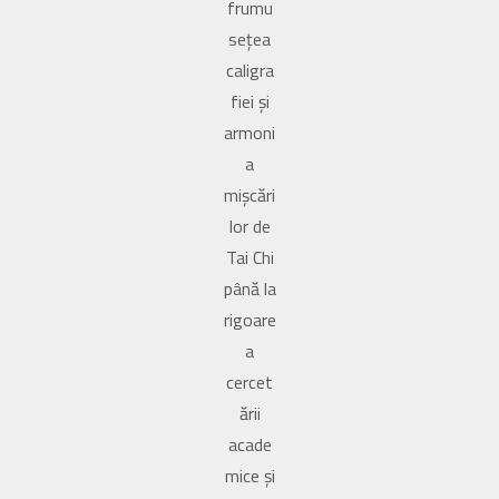
frumu
sețea
caligra
fiei și
armoni
a
mișcări
lor de
Tai Chi
până la
rigoare
a
cercet
ării
acade
mice și